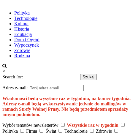
Polityka
Technologie
Kultura
Historia
Edukacja
Dom i Ogród
Wypoczynek
Zdrowie
Rodzina
×
Search for:
Adres e-mail:
Wiadomości będą wysyłane raz w tygodniu, na koniec tygodnia.
Adresy e-mail będą wykorzystywanie jedynie do mailingów w
ramach Strefy Wolnej Prasy. Nie będą przedmiotem sprzedaży
innym podmiotom.
Wybór tematów newsletterów
Wszystkie raz w tygodniu
Polityka
Firma
Świat
Technologie
Zdrowie