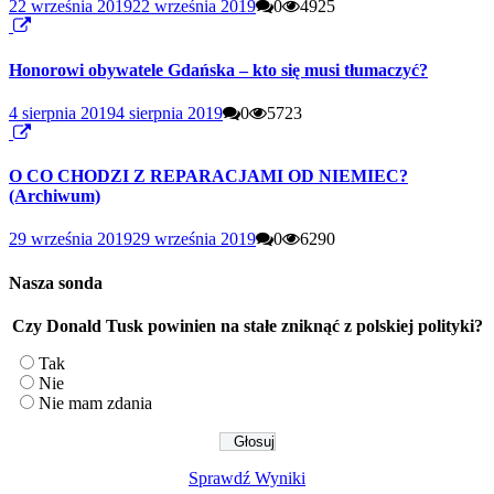
22 września 2019
22 września 2019
0
4925
Honorowi obywatele Gdańska – kto się musi tłumaczyć?
4 sierpnia 2019
4 sierpnia 2019
0
5723
O CO CHODZI Z REPARACJAMI OD NIEMIEC?
(Archiwum)
29 września 2019
29 września 2019
0
6290
Nasza sonda
Czy Donald Tusk powinien na stałe zniknąć z polskiej polityki?
Tak
Nie
Nie mam zdania
Sprawdź Wyniki