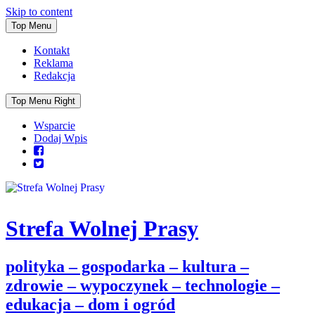
Skip to content
Top Menu
Kontakt
Reklama
Redakcja
Top Menu Right
Wsparcie
Dodaj Wpis
Strefa Wolnej Prasy
polityka – gospodarka – kultura –
zdrowie – wypoczynek – technologie –
edukacja – dom i ogród