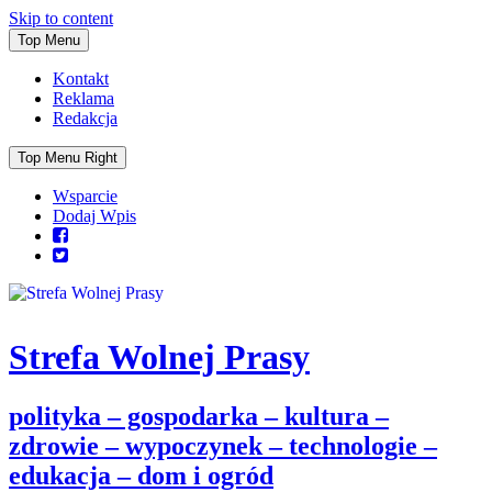
Skip to content
Top Menu
Kontakt
Reklama
Redakcja
Top Menu Right
Wsparcie
Dodaj Wpis
Strefa Wolnej Prasy
polityka – gospodarka – kultura –
zdrowie – wypoczynek – technologie –
edukacja – dom i ogród