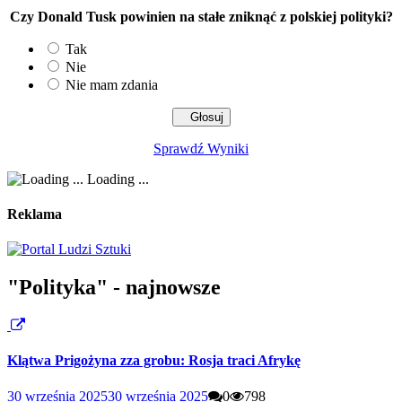
Czy Donald Tusk powinien na stałe zniknąć z polskiej polityki?
Tak
Nie
Nie mam zdania
Sprawdź Wyniki
Loading ...
Reklama
"Polityka" - najnowsze
Klątwa Prigożyna zza grobu: Rosja traci Afrykę
30 września 2025
30 września 2025
0
798