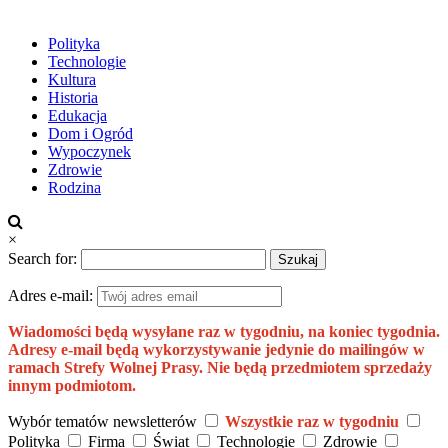
Polityka
Technologie
Kultura
Historia
Edukacja
Dom i Ogród
Wypoczynek
Zdrowie
Rodzina
×
Search for:
Adres e-mail:
Wiadomości będą wysyłane raz w tygodniu, na koniec tygodnia.
Adresy e-mail będą wykorzystywanie jedynie do mailingów w
ramach Strefy Wolnej Prasy. Nie będą przedmiotem sprzedaży
innym podmiotom.
Wybór tematów newsletterów
Wszystkie raz w tygodniu
Polityka
Firma
Świat
Technologie
Zdrowie