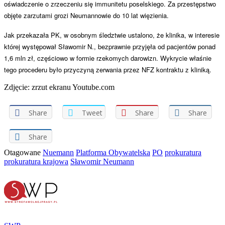
oświadczenie o zrzeczeniu się immunitetu poselskiego. Za przestępstwo
objęte zarzutami grozi Neumannowie do 10 lat więzienia.
Jak przekazała PK, w osobnym śledztwie ustalono, że klinika, w interesie
której występował Sławomir N., bezprawnie przyjęła od pacjentów ponad
1,6 mln zł, częściowo w formie rzekomych darowizn. Wykrycie właśnie
tego procederu było przyczyną zerwania przez NFZ kontraktu z kliniką.
Zdjęcie: zrzut ekranu Youtube.com
Share
Tweet
Share
Share
Share
Otagowane
Nuemann
Platforma Obywatelska
PO
prokuratura
prokuratura krajowa
Sławomir Neumann