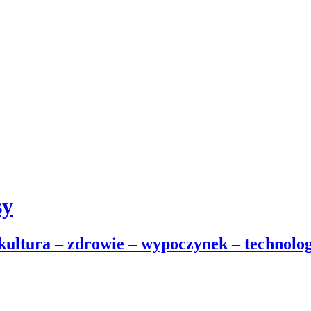
sy
 kultura – zdrowie – wypoczynek – technolog