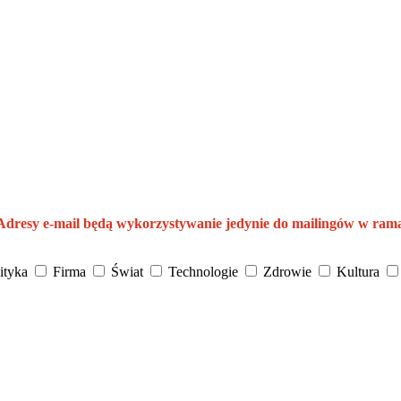
 Adresy e-mail będą wykorzystywanie jedynie do mailingów w ram
ityka
Firma
Świat
Technologie
Zdrowie
Kultura