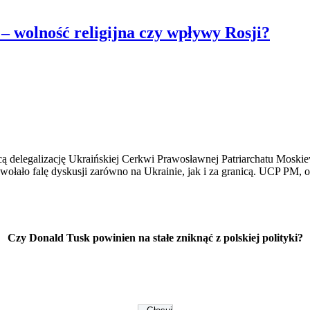
– wolność religijna czy wpływy Rosji?
jącą delegalizację Ukraińskiej Cerkwi Prawosławnej Patriarchatu Mos
ywołało falę dyskusji zarówno na Ukrainie, jak i za granicą. UCP PM,
Czy Donald Tusk powinien na stałe zniknąć z polskiej polityki?