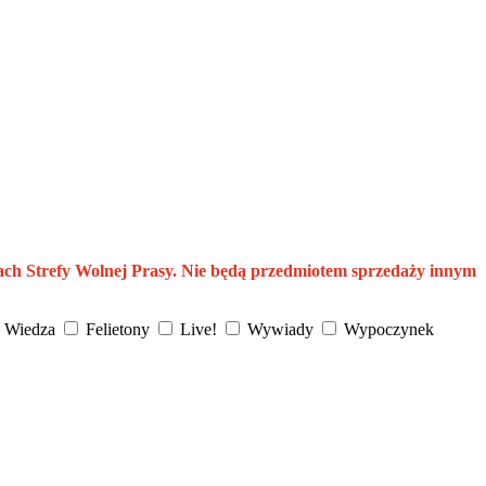
ach Strefy Wolnej Prasy. Nie będą przedmiotem sprzedaży innym
Wiedza
Felietony
Live!
Wywiady
Wypoczynek