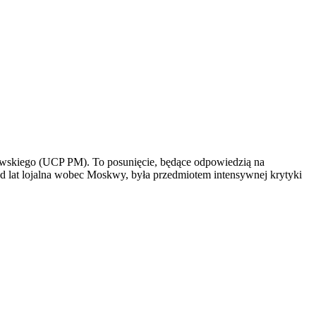
kiewskiego (UCP PM). To posunięcie, będące odpowiedzią na
 od lat lojalna wobec Moskwy, była przedmiotem intensywnej krytyki