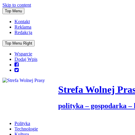
Skip to content
Top Menu
Kontakt
Reklama
Redakcja
Top Menu Right
Wsparcie
Dodaj Wpis
Strefa Wolnej Pra
polityka – gospodarka –
Polityka
Technologie
Kultura