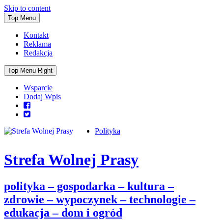
Skip to content
Top Menu
Kontakt
Reklama
Redakcja
Top Menu Right
Wsparcie
Dodaj Wpis
Polityka
Strefa Wolnej Prasy
polityka – gospodarka – kultura –
zdrowie – wypoczynek – technologie –
edukacja – dom i ogród