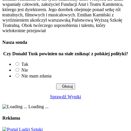
wspaniały człowiek, założyciel Fundacji Atut i Teatru Kamienica,
którego jest dyrektorem. Jego dorobek obejmuje ponad setkę ról
teatralnych, filmowych i musicalowych. Emilian Kamiński z
wyróżnieniem ukończył warszawską Państwową Wyższą Szkołę
Teatralną. Obok twórczego usposobienia i talentu, który
wielokrotnie przejawiał
Nasza sonda
Czy Donald Tusk powinien na stałe zniknąć z polskiej polityki?
Tak
Nie
Nie mam zdania
Sprawdź Wyniki
Loading ...
Reklama