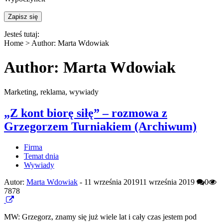
Jesteś tutaj:
Home >
Author: Marta Wdowiak
Author:
Marta Wdowiak
Marketing, reklama, wywiady
„Z kont biorę siłę” – rozmowa z
Grzegorzem Turniakiem (Archiwum)
Firma
Temat dnia
Wywiady
Autor:
Marta Wdowiak
-
11 września 2019
11 września 2019
0
7878
MW: Grzegorz, znamy się już wiele lat i cały czas jestem pod